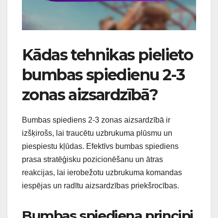
Kādas tehnikas pielieto
bumbas spiedienu 2-3
zonas aizsardzībā?
Bumbas spiediens 2-3 zonas aizsardzībā ir
izšķirošs, lai traucētu uzbrukuma plūsmu un
piespiestu kļūdas. Efektīvs bumbas spiediens
prasa stratēģisku pozicionēšanu un ātras
reakcijas, lai ierobežotu uzbrukuma komandas
iespējas un radītu aizsardzības priekšrocības.
Bumbas spiediena principi