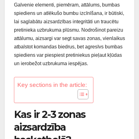
Galvenie elementi, piemēram, attālums, bumbas
spiediens un atlēkušo bumbu izcīnīšana, ir būtiski,
lai saglabātu aizsardzības integritāti un traucētu
pretinieka uzbrukuma plūsmu. Nodrošinot pareizu
attālumu, aizsargi var segt savas zonas, vienlaikus
atbalstot komandas biedrus, bet agresīvs bumbas
spiediens var piespiest pretiniekus pieļaut kļūdas
un ierobežot uzbrukuma iespējas.
Key sections in the article:
Kas ir 2-3 zonas
aizsardzība