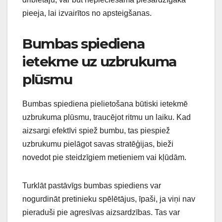
pieeja, lai izvairītos no apsteigšanas.
Bumbas spiediena
ietekme uz uzbrukuma
plūsmu
Bumbas spiediena pielietošana būtiski ietekmē
uzbrukuma plūsmu, traucējot ritmu un laiku. Kad
aizsargi efektīvi spiež bumbu, tas piespiež
uzbrukumu pielāgot savas stratēģijas, bieži
novedot pie steidzīgiem metieniem vai kļūdām.
Turklāt pastāvīgs bumbas spiediens var
nogurdināt pretinieku spēlētājus, īpaši, ja viņi nav
pieraduši pie agresīvas aizsardzības. Tas var