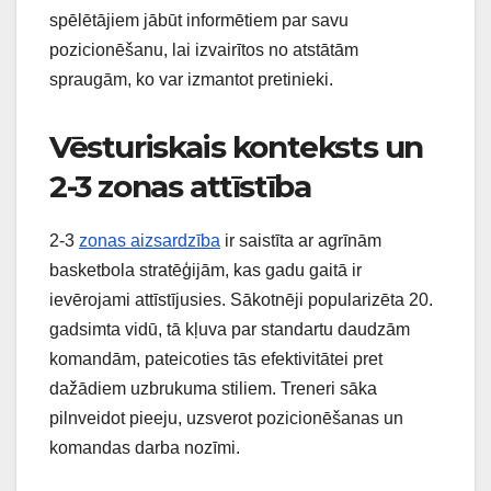
spēlētājiem jābūt informētiem par savu
pozicionēšanu, lai izvairītos no atstātām
spraugām, ko var izmantot pretinieki.
Vēsturiskais konteksts un
2-3 zonas attīstība
2-3
zonas aizsardzība
ir saistīta ar agrīnām
basketbola stratēģijām, kas gadu gaitā ir
ievērojami attīstījusies. Sākotnēji popularizēta 20.
gadsimta vidū, tā kļuva par standartu daudzām
komandām, pateicoties tās efektivitātei pret
dažādiem uzbrukuma stiliem. Treneri sāka
pilnveidot pieeju, uzsverot pozicionēšanas un
komandas darba nozīmi.