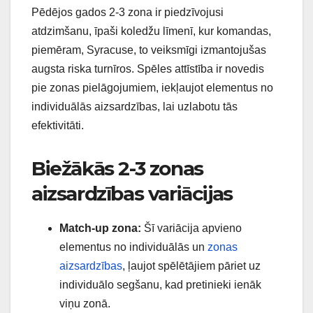
Pēdējos gados 2-3 zona ir piedzīvojusi
atdzimšanu, īpaši koledžu līmenī, kur komandas,
piemēram, Syracuse, to veiksmīgi izmantojušas
augsta riska turnīros. Spēles attīstība ir novedis
pie zonas pielāgojumiem, iekļaujot elementus no
individuālās aizsardzības, lai uzlabotu tās
efektivitāti.
Biežākās 2-3 zonas
aizsardzības variācijas
Match-up zona:
Šī variācija apvieno
elementus no individuālās un
zonas
aizsardzības
, ļaujot spēlētājiem pāriet uz
individuālo segšanu, kad pretinieki ienāk
viņu zonā.