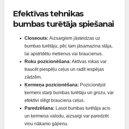
Efektīvas tehnikas
bumbas turētāja spiešanai
Closeouts:
Aizsargiem jāsteidzas uz
bumbas turētāju, pēc tam jāsamazina stāja,
lai apstrīdētu metienus vai braucienus.
Roku pozicionēšana:
Aktīvas rokas var
traucēt piespēļu ceļus un radīt iespējas
zādzēm.
Ķermeņa pozicionēšana:
Pozicionējot
ķermeni starp bumbas turētāju un grozu, var
efektīvi slēgt brauciena ceļus.
Paredzēšana:
Lasot bumbas turētāja acis
un ķermeņa valodu, aizsargi var paredzēt
viņu nākamo gājienu.