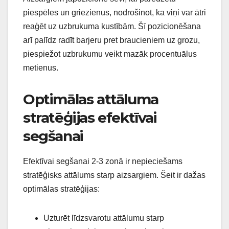
piespēles un griezienus, nodrošinot, ka viņi var ātri
reaģēt uz uzbrukuma kustībām. Šī pozicionēšana
arī palīdz radīt barjeru pret braucieniem uz grozu,
piespiežot uzbrukumu veikt mazāk procentuālus
metienus.
Optimālas attāluma
stratēģijas efektīvai
segšanai
Efektīvai segšanai 2-3 zonā ir nepieciešams
stratēģisks attālums starp aizsargiem. Šeit ir dažas
optimālas stratēģijas:
Uzturēt līdzsvarotu attālumu starp