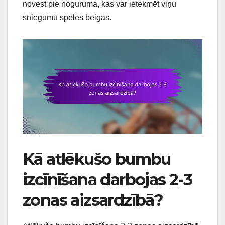
novest pie noguruma, kas var ietekmēt viņu
sniegumu spēles beigās.
Kā atlēkušo bumbu
izcīnīšana darbojas 2-3
zonas aizsardzībā?