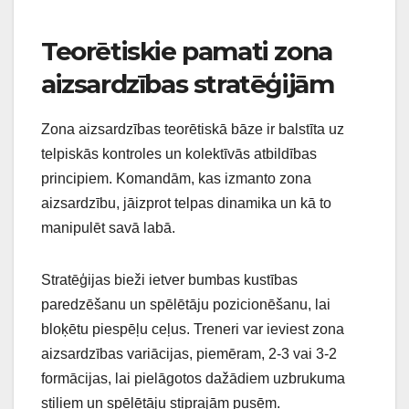
Teorētiskie pamati zona
aizsardzības stratēģijām
Zona aizsardzības teorētiskā bāze ir balstīta uz
telpiskās kontroles un kolektīvās atbildības
principiem. Komandām, kas izmanto zona
aizsardzību, jāizprot telpas dinamika un kā to
manipulēt savā labā.
Stratēģijas bieži ietver bumbas kustības
paredzēšanu un spēlētāju pozicionēšanu, lai
bloķētu piespēļu ceļus. Treneri var ieviest zona
aizsardzības variācijas, piemēram, 2-3 vai 3-2
formācijas, lai pielāgotos dažādiem uzbrukuma
stiliem un spēlētāju stiprajām pusēm.