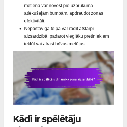
metiena var novest pie uzbrukuma
atlēkušajām bumbām, apdraudot zonas
efektivitāti.
Nepastāvīga telpa var radīt atstarpi
aizsardzībā, padarot vieglāku pretiniekiem
iekļūt vai atrast brīvus metējus.
Kādi ir spēlētāju