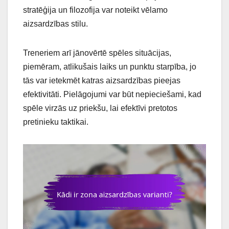
stratēģija un filozofija var noteikt vēlamo
aizsardzības stilu.
Treneriem arī jānovērtē spēles situācijas,
piemēram, atlikušais laiks un punktu starpība, jo
tās var ietekmēt katras aizsardzības pieejas
efektivitāti. Pielāgojumi var būt nepieciešami, kad
spēle virzās uz priekšu, lai efektīvi pretotos
pretinieku taktikai.