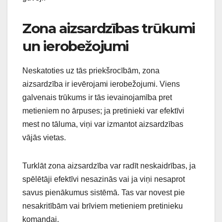
Zona aizsardzības trūkumi
un ierobežojumi
Neskatoties uz tās priekšrocībām, zona
aizsardzība ir ievērojami ierobežojumi. Viens
galvenais trūkums ir tās ievainojamība pret
metieniem no ārpuses; ja pretinieki var efektīvi
mest no tāluma, viņi var izmantot aizsardzības
vājās vietas.
Turklāt zona aizsardzība var radīt neskaidrības, ja
spēlētāji efektīvi nesazinās vai ja viņi nesaprot
savus pienākumus sistēmā. Tas var novest pie
nesakritībām vai brīviem metieniem pretinieku
komandai.