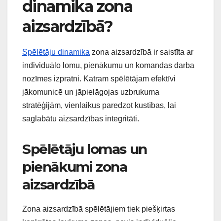
dinamika zona
aizsardzībā?
Spēlētāju dinamika
zona aizsardzībā ir saistīta ar
individuālo lomu, pienākumu un komandas darba
nozīmes izpratni. Katram spēlētājam efektīvi
jākomunicē un jāpielāgojas uzbrukuma
stratēģijām, vienlaikus paredzot kustības, lai
saglabātu aizsardzības integritāti.
Spēlētāju lomas un
pienākumi zona
aizsardzībā
Zona aizsardzībā spēlētājiem tiek piešķirtas