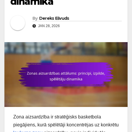
dinamika
By
Dereks Ešvuds
JAN 28, 2026
Zona aizsardzība ir stratēģisks basketbola
piegājiens, kurā spēlētāji koncentrējas uz konkrētu