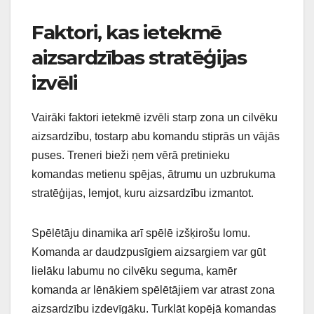
Faktori, kas ietekmē
aizsardzības stratēģijas
izvēli
Vairāki faktori ietekmē izvēli starp zona un cilvēku
aizsardzību, tostarp abu komandu stiprās un vājās
puses. Treneri bieži ņem vērā pretinieku
komandas metienu spējas, ātrumu un uzbrukuma
stratēģijas, lemjot, kuru aizsardzību izmantot.
Spēlētāju dinamika arī spēlē izšķirošu lomu.
Komanda ar daudzpusīgiem aizsargiem var gūt
lielāku labumu no cilvēku seguma, kamēr
komanda ar lēnākiem spēlētājiem var atrast zona
aizsardzību izdevīgāku. Turklāt kopējā komandas