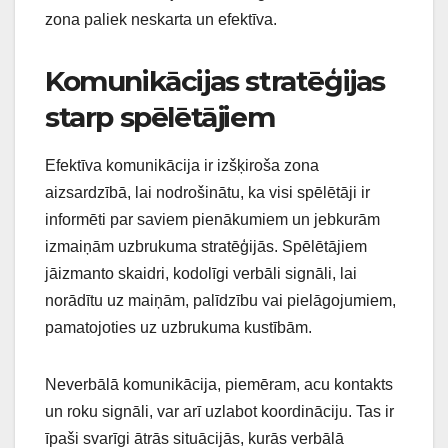
zona paliek neskarta un efektīva.
Komunikācijas stratēģijas
starp spēlētājiem
Efektīva komunikācija ir izšķiroša zona
aizsardzībā, lai nodrošinātu, ka visi spēlētāji ir
informēti par saviem pienākumiem un jebkurām
izmaiņām uzbrukuma stratēģijās. Spēlētājiem
jāizmanto skaidri, kodolīgi verbāli signāli, lai
norādītu uz maiņām, palīdzību vai pielāgojumiem,
pamatojoties uz uzbrukuma kustībām.
Neverbālā komunikācija, piemēram, acu kontakts
un roku signāli, var arī uzlabot koordināciju. Tas ir
īpaši svarīgi ātrās situācijās, kurās verbālā