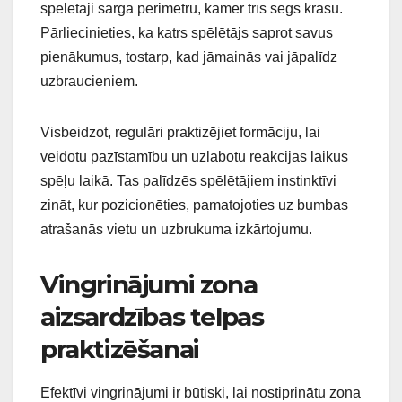
spēlētāji sargā perimetru, kamēr trīs segs krāsu.
Pārliecinieties, ka katrs spēlētājs saprot savus
pienākumus, tostarp, kad jāmainās vai jāpalīdz
uzbraucieniem.
Visbeidzot, regulāri praktizējiet formāciju, lai
veidotu pazīstamību un uzlabotu reakcijas laikus
spēļu laikā. Tas palīdzēs spēlētājiem instinktīvi
zināt, kur pozicionēties, pamatojoties uz bumbas
atrašanās vietu un uzbrukuma izkārtojumu.
Vingrinājumi zona
aizsardzības telpas
praktizēšanai
Efektīvi vingrinājumi ir būtiski, lai nostiprinātu zona