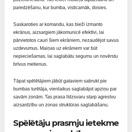
paredzēšanu, kur bumba, visticamāk, dosies.
Saskaroties ar komandu, kas bieži izmanto
ekrānus, aizsargiem jākomunicē efektīvi, lai
pārvietotos cauri šiem ekrāniem, nezaudējot savus
uzdevumus. Maiņas uz ekrāniem var būt
nepieciešamas, lai saglabātu segumu un novērstu
brīvus metienus.
Tāpat spēlētājiem jābūt gataviem sabrukt pie
bumbas turētāja, vienlaikus saglabājot apziņu par
savām zonām. Tas prasa līdzsvaru starp agresīvu
aizsardzību un zonas struktūras saglabāšanu.
Spēlētāju prasmju ietekme