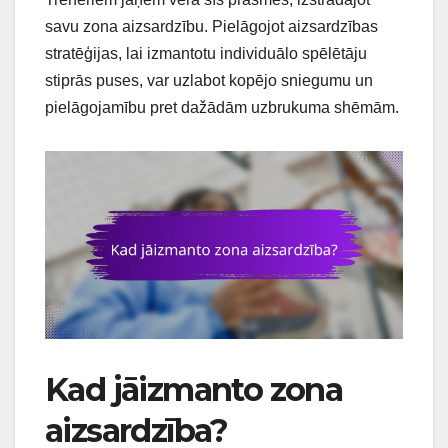
savu zona aizsardzību. Pielāgojot aizsardzības
stratēģijas, lai izmantotu individuālo spēlētāju
stiprās puses, var uzlabot kopējo sniegumu un
pielāgojamību pret dažādām uzbrukuma shēmām.
Kad jāizmanto zona
aizsardzība?