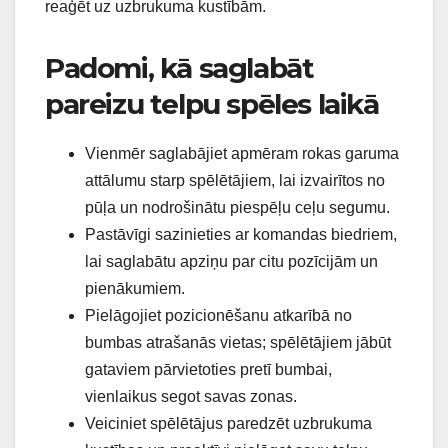
reaģēt uz uzbrukuma kustībām.
Padomi, kā saglabāt
pareizu telpu spēles laikā
Vienmēr saglabājiet apmēram rokas garuma
attālumu starp spēlētājiem, lai izvairītos no
pūļa un nodrošinātu piespēļu ceļu segumu.
Pastāvīgi sazinieties ar komandas biedriem,
lai saglabātu apziņu par citu pozīcijām un
pienākumiem.
Pielāgojiet pozicionēšanu atkarībā no
bumbas atrašanās vietas; spēlētājiem jābūt
gataviem pārvietoties pretī bumbai,
vienlaikus segot savas zonas.
Veiciniet spēlētājus paredzēt uzbrukuma