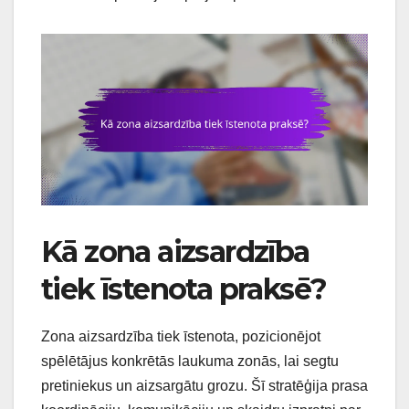
Kā zona aizsardzība
tiek īstenota praksē?
Zona aizsardzība tiek īstenota, pozicionējot
spēlētājus konkrētās laukuma zonās, lai segtu
pretiniekus un aizsargātu grozu. Šī stratēģija prasa