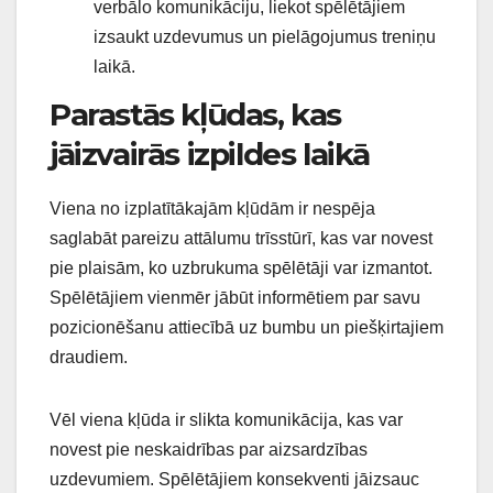
verbālo komunikāciju, liekot spēlētājiem
izsaukt uzdevumus un pielāgojumus treniņu
laikā.
Parastās kļūdas, kas
jāizvairās izpildes laikā
Viena no izplatītākajām kļūdām ir nespēja
saglabāt pareizu attālumu trīsstūrī, kas var novest
pie plaisām, ko uzbrukuma spēlētāji var izmantot.
Spēlētājiem vienmēr jābūt informētiem par savu
pozicionēšanu attiecībā uz bumbu un piešķirtajiem
draudiem.
Vēl viena kļūda ir slikta komunikācija, kas var
novest pie neskaidrības par aizsardzības
uzdevumiem. Spēlētājiem konsekventi jāizsauc