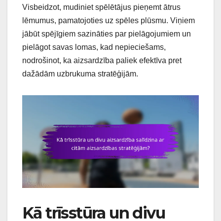
Visbeidzot, mudiniet spēlētājus pieņemt ātrus
lēmumus, pamatojoties uz spēles plūsmu. Viņiem
jābūt spējīgiem sazināties par pielāgojumiem un
pielāgot savas lomas, kad nepieciešams,
nodrošinot, ka aizsardzība paliek efektīva pret
dažādām uzbrukuma stratēģijām.
Kā trīsstūra un divu