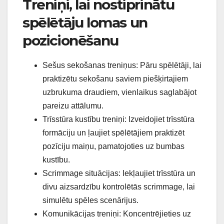
Treniņi, lai nostiprinātu
spēlētāju lomas un
pozicionēšanu
Sešus sekošanas treniņus: Pāru spēlētāji, lai
praktizētu sekošanu saviem piešķirtajiem
uzbrukuma draudiem, vienlaikus saglabājot
pareizu attālumu.
Trīsstūra kustību treniņi: Izveidojiet trīsstūra
formāciju un ļaujiet spēlētājiem praktizēt
pozīciju maiņu, pamatojoties uz bumbas
kustību.
Scrimmage situācijas: Iekļaujiet trīsstūra un
divu aizsardzību kontrolētās scrimmage, lai
simulētu spēles scenārijus.
Komunikācijas treniņi: Koncentrējieties uz