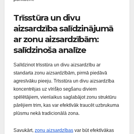
Trīsstūra un divu
aizsardzība salīdzinājumā
ar zonu aizsardzībām:
salīdzinoša analīze
Salīdzinot trīsstūra un divu aizsardzību ar
standarta zonu aizsardzībām, pirmā piedāvā
agresīvāku pieeju. Trīsstūra un divu aizsardzība
koncentrējas uz vīrišķo segšanu diviem
spēlētājiem, vienlaikus saglabājot zonu struktūru
pārējiem trim, kas var efektīvāk traucēt uzbrukuma
plūsmu nekā tradicionālā zona.
Savukārt,
zonu aizsardzības
var būt efektīvākas