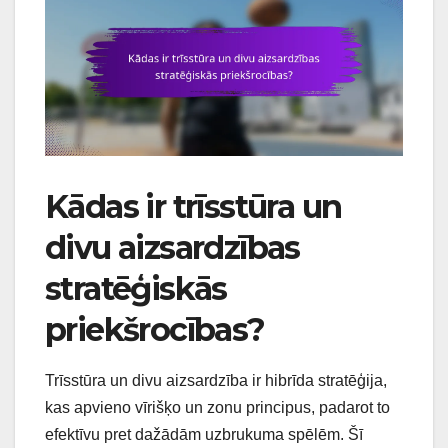
Kādas ir trīsstūra un
divu aizsardzības
stratēģiskās
priekšrocības?
Trīsstūra un divu aizsardzība ir hibrīda stratēģija,
kas apvieno vīrišķo un zonu principus, padarot to
efektīvu pret dažādām uzbrukuma spēlēm. Šī