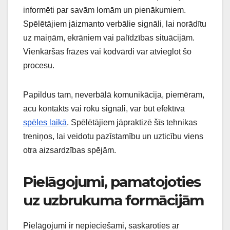
informēti par savām lomām un pienākumiem.
Spēlētājiem jāizmanto verbālie signāli, lai norādītu
uz maiņām, ekrāniem vai palīdzības situācijām.
Vienkāršas frāzes vai kodvārdi var atvieglot šo
procesu.
Papildus tam, neverbālā komunikācija, piemēram,
acu kontakts vai roku signāli, var būt efektīva
spēles laikā
. Spēlētājiem jāpraktizē šīs tehnikas
treniņos, lai veidotu pazīstamību un uzticību viens
otra aizsardzības spējām.
Pielāgojumi, pamatojoties
uz uzbrukuma formācijām
Pielāgojumi ir nepieciešami, saskaroties ar