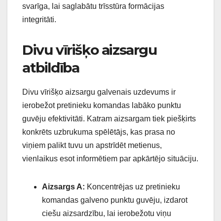
svarīga, lai saglabātu trīsstūra formācijas
integritāti.
Divu vīrišķo aizsargu
atbildība
Divu vīrišķo aizsargu galvenais uzdevums ir
ierobežot pretinieku komandas labāko punktu
guvēju efektivitāti. Katram aizsargam tiek piešķirts
konkrēts uzbrukuma spēlētājs, kas prasa no
viņiem palikt tuvu un apstrīdēt metienus,
vienlaikus esot informētiem par apkārtējo situāciju.
Aizsargs A:
Koncentrējas uz pretinieku
komandas galveno punktu guvēju, izdarot
ciešu aizsardzību, lai ierobežotu viņu