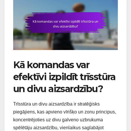
Kā komandas var
efektīvi izpildīt trīsstūra
un divu aizsardzību?
Trīsstūra un divu aizsardzība ir stratēģisks
piegājiens, kas apvieno vīrišķo un zonu principus,
koncentrējoties uz divu galveno uzbrukuma
spēlētāju aizsardzību, vienlaikus saglabājot