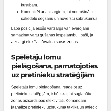
kustībām.
Komunicēt ar aizsargiem, lai nodrošinātu
saliedētu segšanu un novērstu sabrukumus.
Labā pozīcijā esošs vārtsargs var ievērojami
samazināt vārtu gūšanas iespējamību, īpaši, ja
aizsargi efektīvi pārvalda savas zonas.
Spēlētāju lomu
pielāgošana, pamatojoties
uz pretinieku stratēģijām
Spēlētāju lomu pielāgošana, reaģējot uz
pretinieku stratēģijām, ir būtiska, lai saglabātu
zonas aizsardzības efektivitāti. Komandām
jāanalizē pretinieku uzbrukuma taktika un attiecīgi