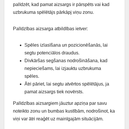
palīdzēt, kad pamat aizsargs ir pārspēts vai kad
uzbrukuma spēlētājs pārkāpj viņu zonu.
Palīdzības aizsarga atbildības ietver:
Spēles izlasīšana un pozicionēšanās, lai
segtu potenciālos draudus.
Divkāršas segšanas nodrošināšana, kad
nepieciešams, lai izjauktu uzbrukuma
spēles.
Ātri pāriet, lai segtu atvērtos spēlētājus, ja
pamat aizsargs tiek novērsts.
Palīdzības aizsargiem jāuztur apziņa par savu
noteikto zonu un bumbas kustībām, nodrošinot, ka
viņi var ātri reaģēt uz mainīgajām situācijām.