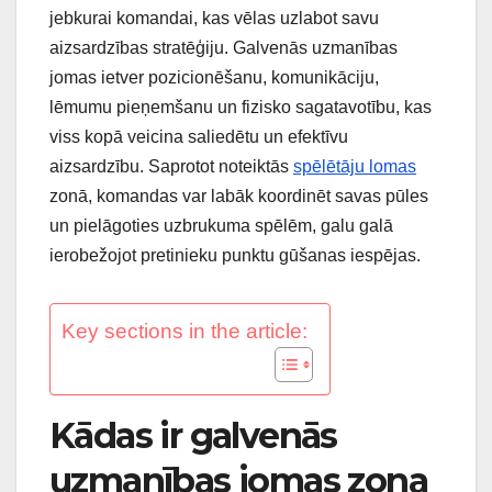
jebkurai komandai, kas vēlas uzlabot savu
aizsardzības stratēģiju. Galvenās uzmanības
jomas ietver pozicionēšanu, komunikāciju,
lēmumu pieņemšanu un fizisko sagatavotību, kas
viss kopā veicina saliedētu un efektīvu
aizsardzību. Saprotot noteiktās
spēlētāju lomas
zonā, komandas var labāk koordinēt savas pūles
un pielāgoties uzbrukuma spēlēm, galu galā
ierobežojot pretinieku punktu gūšanas iespējas.
Key sections in the article:
Kādas ir galvenās
uzmanības jomas zona