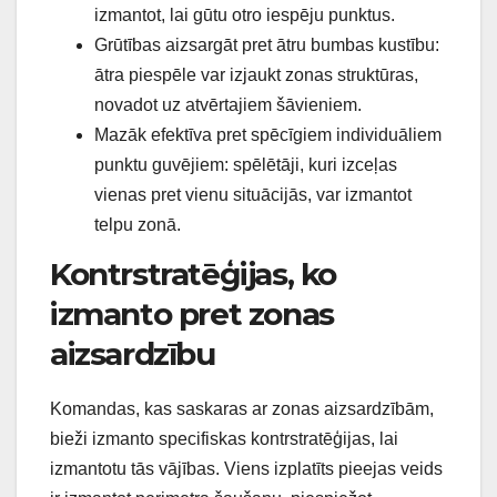
izmantot, lai gūtu otro iespēju punktus.
Grūtības aizsargāt pret ātru bumbas kustību:
ātra piespēle var izjaukt zonas struktūras,
novadot uz atvērtajiem šāvieniem.
Mazāk efektīva pret spēcīgiem individuāliem
punktu guvējiem: spēlētāji, kuri izceļas
vienas pret vienu situācijās, var izmantot
telpu zonā.
Kontrstratēģijas, ko
izmanto pret zonas
aizsardzību
Komandas, kas saskaras ar zonas aizsardzībām,
bieži izmanto specifiskas kontrstratēģijas, lai
izmantotu tās vājības. Viens izplatīts pieejas veids