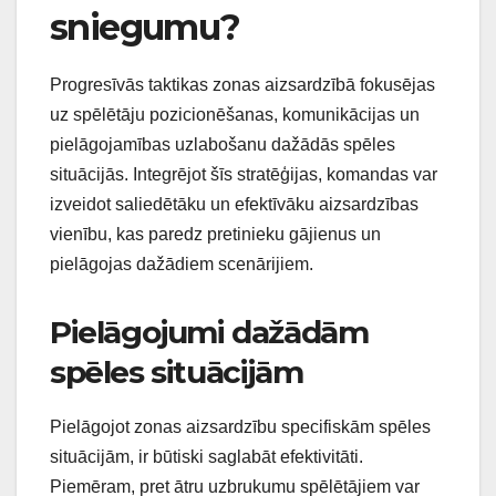
sniegumu?
Progresīvās taktikas zonas aizsardzībā fokusējas
uz spēlētāju pozicionēšanas, komunikācijas un
pielāgojamības uzlabošanu dažādās spēles
situācijās. Integrējot šīs stratēģijas, komandas var
izveidot saliedētāku un efektīvāku aizsardzības
vienību, kas paredz pretinieku gājienus un
pielāgojas dažādiem scenārijiem.
Pielāgojumi dažādām
spēles situācijām
Pielāgojot zonas aizsardzību specifiskām spēles
situācijām, ir būtiski saglabāt efektivitāti.
Piemēram, pret ātru uzbrukumu spēlētājiem var