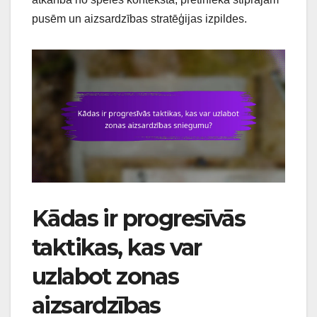
pusēm un aizsardzības stratēģijas izpildes.
Kādas ir progresīvās
taktikas, kas var
uzlabot zonas
aizsardzības