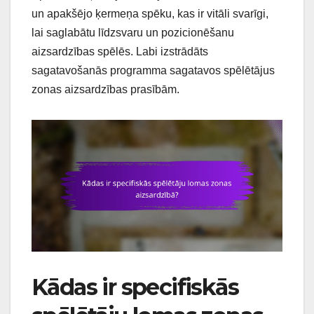
un apakšējo ķermeņa spēku, kas ir vitāli svarīgi,
lai saglabātu līdzsvaru un pozicionēšanu
aizsardzības spēlēs. Labi izstrādāts
sagatavošanās programma sagatavos spēlētājus
zonas aizsardzības prasībām.
Kādas ir specifiskās