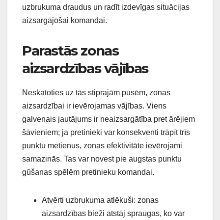
uzbrukuma draudus un radīt izdevīgas situācijas
aizsargājošai komandai.
Parastās zonas
aizsardzības vājības
Neskatoties uz tās stiprajām pusēm, zonas
aizsardzībai ir ievērojamas vājības. Viens
galvenais jautājums ir neaizsargātība pret ārējiem
šāvieniem; ja pretinieki var konsekventi trāpīt trīs
punktu metienus, zonas efektivitāte ievērojami
samazinās. Tas var novest pie augstas punktu
gūšanas spēlēm pretinieku komandai.
Atvērti uzbrukuma atlēkuši: zonas
aizsardzības bieži atstāj spraugas, ko var