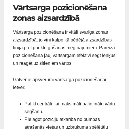
Vārtsarga pozicionēšana
zonas aizsardzībā
Vārtsarga pozicionēšana ir vitāli svarīga zonas
aizsardzībā, jo viņi kalpo kā pēdējā aizsardzības
līnija pret punktu gūšanas mēģinājumiem. Pareiza
pozicionēšana ļauj vārtsargam efektīvi segt leņķus
un reaģēt uz sitieniem vārtos.
Galvenie apsvērumi vārtsarga pozicionēšanai
ietver:
Palikt centrāli, lai maksimāli palielinātu vārtu
segšanu.
Pielāgot pozīciju atkarībā no bumbas
atrašanās vietas un uzbrukuma spēlētāju