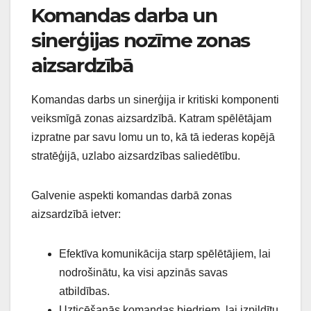
Komandas darba un
sinerģijas nozīme zonas
aizsardzībā
Komandas darbs un sinerģija ir kritiski komponenti
veiksmīgā zonas aizsardzībā. Katram spēlētājam
izpratne par savu lomu un to, kā tā iederas kopējā
stratēģijā, uzlabo aizsardzības saliedētību.
Galvenie aspekti komandas darbā zonas
aizsardzībā ietver:
Efektīva komunikācija starp spēlētājiem, lai
nodrošinātu, ka visi apzinās savas
atbildības.
Uzticēšanās komandas biedriem, lai izpildītu