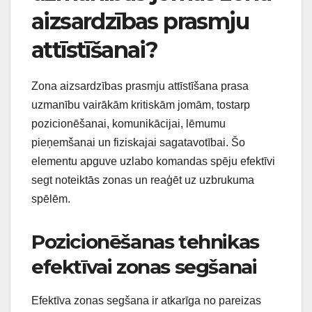
aizsardzības prasmju
attīstīšanai?
Zona aizsardzības prasmju attīstīšana prasa
uzmanību vairākām kritiskām jomām, tostarp
pozicionēšanai, komunikācijai, lēmumu
pieņemšanai un fiziskajai sagatavotībai. Šo
elementu apguve uzlabo komandas spēju efektīvi
segt noteiktās zonas un reaģēt uz uzbrukuma
spēlēm.
Pozicionēšanas tehnikas
efektīvai zonas segšanai
Efektīva zonas segšana ir atkarīga no pareizas