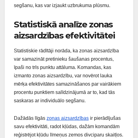
segšanu, kas var izjaukt uzbrukuma plūsmu.
Statistiskā analīze zonas
aizsardzības efektivitātei
Statistiskie rādītāji norāda, ka zonas aizsardzība
var samazināt pretinieku šaušanas procentus,
īpaši no trīs punktu attāluma. Komandas, kas
izmanto zonas aizsardzību, var novērot lauka
mērķa efektivitātes samazināšanos par vairākiem
procentu punktiem salīdzinājumā ar to, kad tās
saskaras ar individuālo segšanu.
Dažādās līgās
zonas aizsardzības
ir pierādījušas
savu efektivitāti, radot kļūdas, dažām komandām
reģistrējot kļūdu līmeņus zemos divciparu skaitļos.