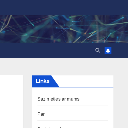
Links
Sazinieties ar mums
Par