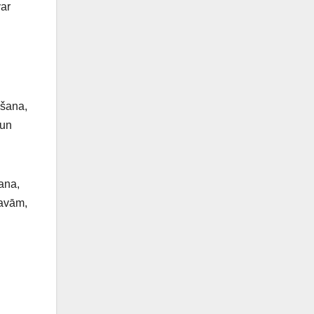
var
ošana,
 un
ana,
lavām,