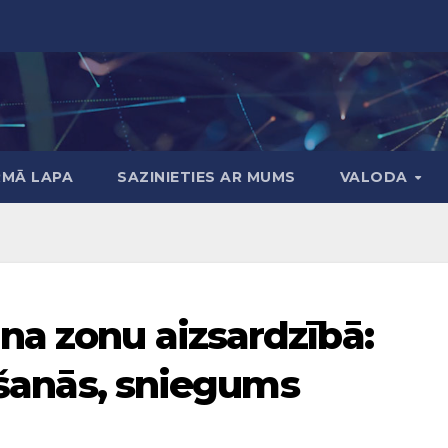
RMĀ LAPA
SAZINIETIES AR MUMS
VALODA
na zonu aizsardzībā:
tīšanās, sniegums