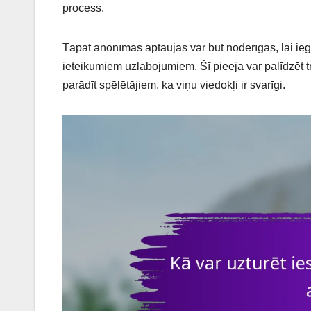
process.
Tāpat anonīmas aptaujas var būt noderīgas, lai ie
ieteikumiem uzlabojumiem. Šī pieeja var palīdzēt 
parādīt spēlētājiem, ka viņu viedokļi ir svarīgi.