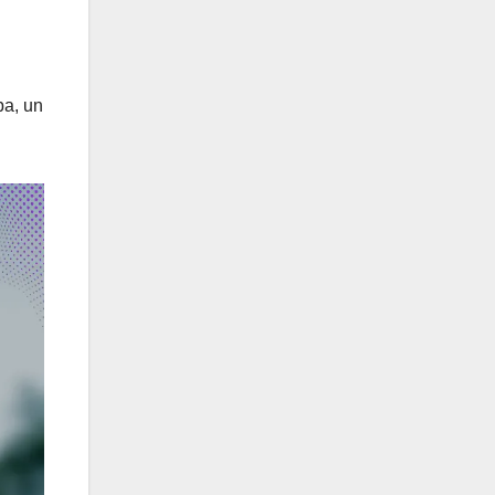
ba, un